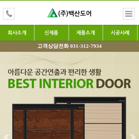
회사소개
신제품
제품소개
시공사례
고객상담전화 031-312-7934