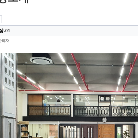
-01
관리자