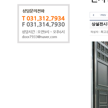
상설전시장
:
최고
작성자