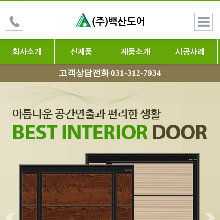
회사소개
신제품
제품소개
시공사례
고객상담전화 031-312-7934