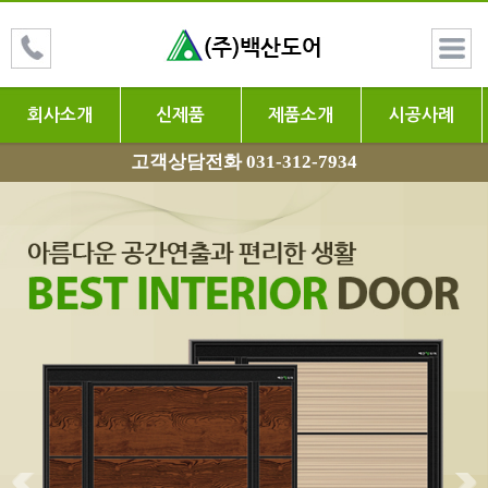
회사소개
신제품
제품소개
시공사례
고객상담전화 031-312-7934