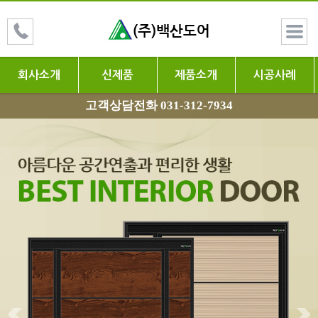
회사소개
신제품
제품소개
시공사례
고객상담전화 031-312-7934