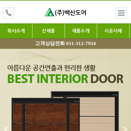
회사소개
신제품
제품소개
시공사례
고객상담전화 031-312-7934