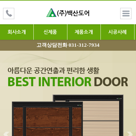
회사소개
신제품
제품소개
시공사례
고객상담전화 031-312-7934