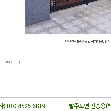
FG-9402 블랙+월넛 목재대문, 경