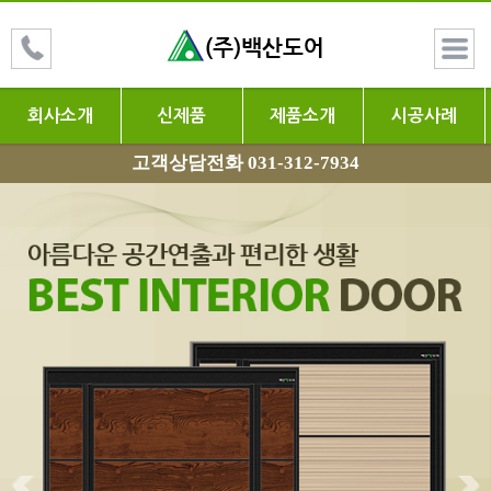
회사소개
신제품
제품소개
시공사례
고객상담전화 031-312-7934