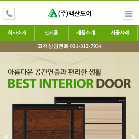
회사소개
신제품
제품소개
시공사례
고객상담전화 031-312-7934