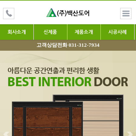
회사소개
신제품
제품소개
시공사례
고객상담전화 031-312-7934